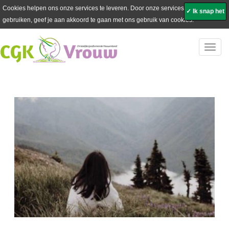
Cookies helpen ons onze services te leveren. Door onze services te
✓ Ik snap het
gebruiken, geef je aan akkoord te gaan met ons gebruik van cookies.